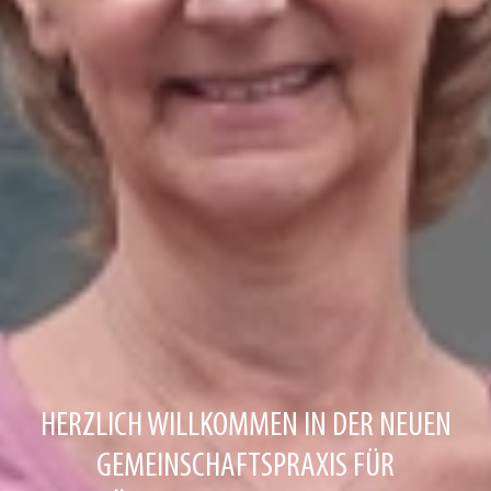
HERZLICH WILLKOMMEN IN DER NEUEN
GEMEINSCHAFTSPRAXIS FÜR