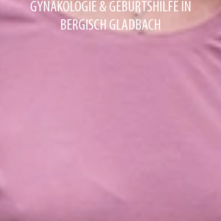
GYNÄKOLOGIE & GEBURTSHILFE IN
BERGISCH GLADBACH